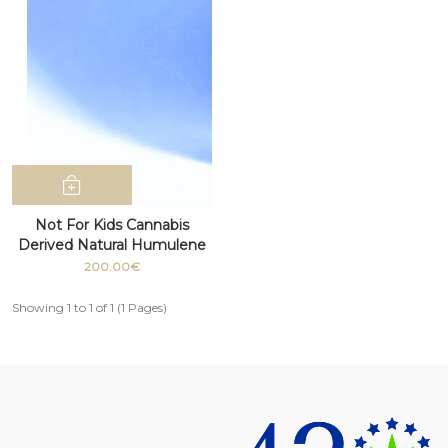
Not For Kids Cannabis
Derived Natural Humulene
Terpenes 100ml bottle
200.00€
Showing 1 to 1 of 1 (1 Pages)