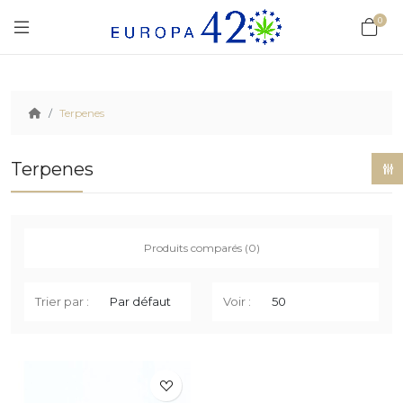
0
Terpenes
Terpenes
Produits comparés (0)
Trier par :
Voir :