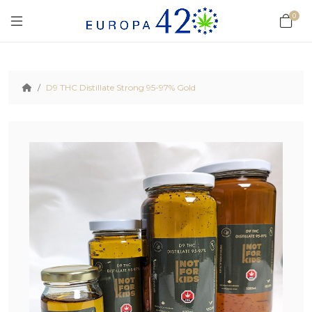
0
D9 THC Distillate Strong 95-97% Gold