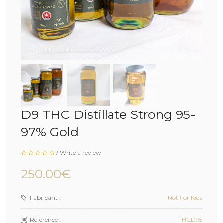
D9 THC Distillate Strong 95-
97% Gold
/
Write a review
250.00€
Fabricant :
Not For Kids
Référence :
THCD95