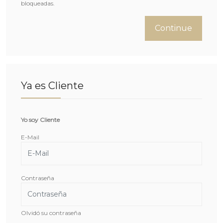
bloqueadas.
Continue
Ya es Cliente
Yo soy Cliente
E-Mail
Contraseña
Olvidó su contraseña