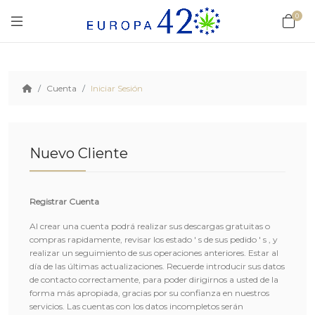
0
Cuenta
Iniciar Sesión
Nuevo Cliente
Registrar Cuenta
Al crear una cuenta podrá realizar sus descargas gratuitas o
compras rapidamente, revisar los estado ' s de sus pedido ' s , y
realizar un seguimiento de sus operaciones anteriores. Estar al
día de las últimas actualizaciones. Recuerde introducir sus datos
de contacto correctamente, para poder dirigirnos a usted de la
forma más apropiada, gracias por su confianza en nuestros
servicios. Las cuentas con los datos incompletos serán