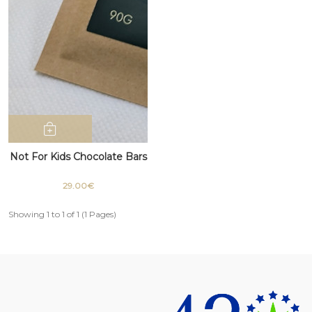
Not For Kids Chocolate Bars
29.00€
Showing 1 to 1 of 1 (1 Pages)