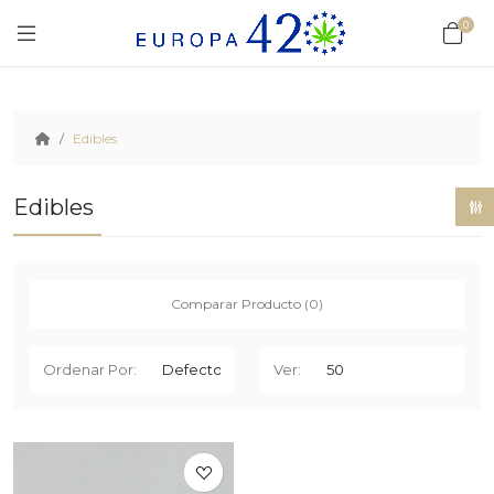
0
Edibles
Edibles
Comparar Producto (0)
Ordenar Por:
Ver: