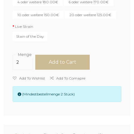
4 oder weitere 180.00€
6 oder weitere 170.00€
10 oder weitere 150.00€
20 oder weitere 125.00€
Live Strain
Stain of the Day
Menge
Add to Cart
Add To Wishlist
Add To Comapre
(Mindestbestellmenge 2 Stück)