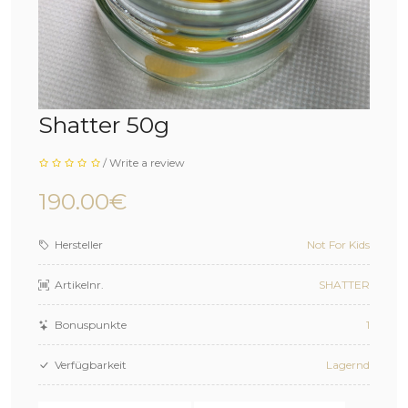
Shatter 50g
/
Write a review
190.00€
Hersteller
Not For Kids
Artikelnr.
SHATTER
Bonuspunkte
1
Verfügbarkeit
Lagernd