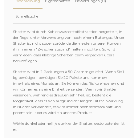
Beschreibung
Eigenschaften
Bewertungen (0)
Schnellsuche
Shatter wird durch Kohlenwasserstoffextraktion hergestellt, in
der Regel unter Verwendung von hochreinem Butangas. Unser
Shatter ist nicht super spröde, da die meisten unserer Kunden
ihn in einem "Zwischenzustand" halten möchten. So wird
vermieden, dass klebrige Scherben beim Verpacken überall
herumfliegen.
Shatter wird in 2 Packungen à 50 Gramm geliefert. Wenn Sie 1
kg benötigen, benötigen Sie 20 Pakete und kommen
innerhalb eines Monats an, Sie können das Risiko eingehen und
wir können es als eine Einheit versenden. Wenn wir Shatter
versenden, während es draußen sehr heiß ist, besteht die
Möglichkeit, dass es sich aufgrund der langen Hitzeeinwirkung
in Budder verwandelt, es wird immer noch schmackhaft und
potent sein, aber es wird ein anderes Produkt.
Wähle dunkel oder hell, je dunkler der Shatter, desto potenter ist
er.