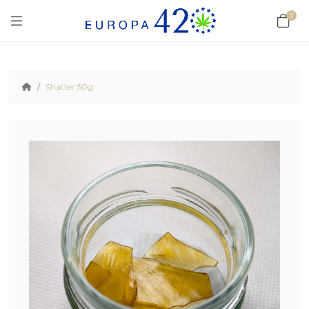
0
Shatter 50g