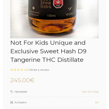
Not For Kids Unique and
Exclusive Sweet Hash D9
Tangerine THC Distillate
/
Write a review
245.00€
Hersteller
Not For Kids
Artikelnr.
SH