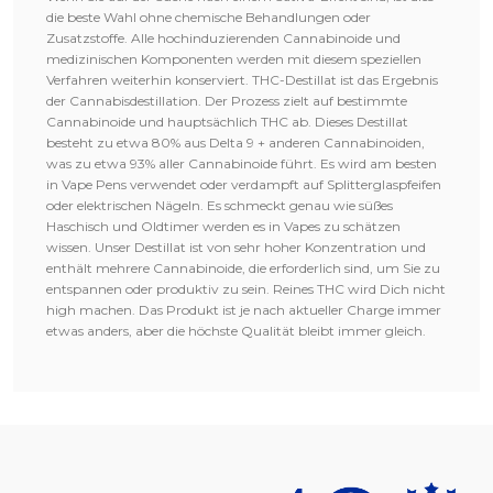
die beste Wahl ohne chemische Behandlungen oder
Zusatzstoffe. Alle hochinduzierenden Cannabinoide und
medizinischen Komponenten werden mit diesem speziellen
Verfahren weiterhin konserviert. THC-Destillat ist das Ergebnis
der Cannabisdestillation. Der Prozess zielt auf bestimmte
Cannabinoide und hauptsächlich THC ab. Dieses Destillat
besteht zu etwa 80% aus Delta 9 + anderen Cannabinoiden,
was zu etwa 93% aller Cannabinoide führt. Es wird am besten
in Vape Pens verwendet oder verdampft auf Splitterglaspfeifen
oder elektrischen Nägeln. Es schmeckt genau wie süßes
Haschisch und Oldtimer werden es in Vapes zu schätzen
wissen. Unser Destillat ist von sehr hoher Konzentration und
enthält mehrere Cannabinoide, die erforderlich sind, um Sie zu
entspannen oder produktiv zu sein. Reines THC wird Dich nicht
high machen. Das Produkt ist je nach aktueller Charge immer
etwas anders, aber die höchste Qualität bleibt immer gleich.