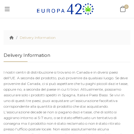
0
Delivery Information
Delivery Information
I nostri centri di distribuzione si trovano in Canada e in diversi paesi
dell'UE. A seconda del prodotto, può provenire da qualsiasi luogo. Se deve
provenire dal Canada, ci si può aspettare che tu paghi piccoli dazi e tasse,
oppure no, a seconda del paese in cui ti trovi. Attualmente, possiamo
assicurare solo i prodotti spediti in Spagna, Italia e Paesi Bassi. Se vivi in
uno di questi tre paesi, puoi acquistare un'assicurazione facoltativa
corrispondente alla quantità di prodotto che stai acquistando.
L'assicurazione decade se non si pagano dazi e tasse, che di solito si
aggirano intorno ai 5-7 euro, o se è stato effettuato un tentativo di
consegna ma il prodotto non è stato reclamato o non è stato ritirato
presso l'ufficio postale locale. Non esiste assolutamente alcuna